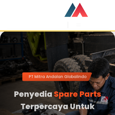
Skip
to
content
PT Mitra Andalan Globalindo
Penyedia
Spare Parts
Terpercaya Untuk