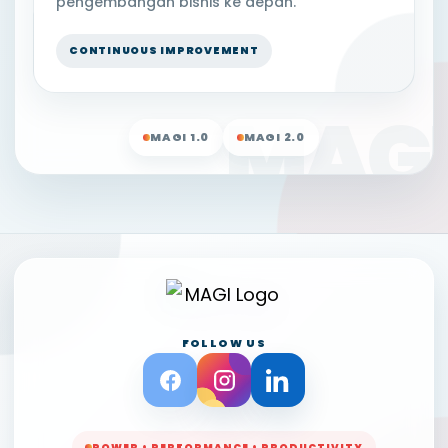
pengembangan bisnis ke depan.
CONTINUOUS IMPROVEMENT
MAGI 1.0
MAGI 2.0
FOLLOW US
POWER • PERFORMANCE • PRODUCTIVITY