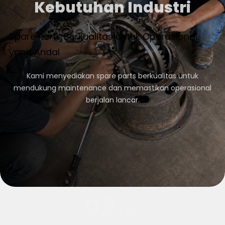
Kebutuhan Industri
Spare Parts Berkualitas untuk Operasional
yang Andal
Kami menyediakan spare parts berkualitas untuk
mendukung maintenance dan memastikan operasional
berjalan lancar.
02
/
02