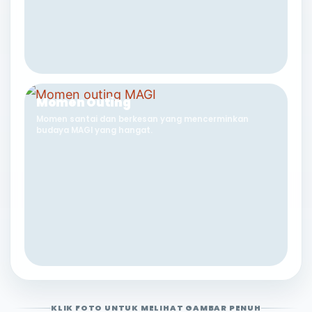
Momen Outing
Momen santai dan berkesan yang mencerminkan
budaya MAGI yang hangat.
KLIK FOTO UNTUK MELIHAT GAMBAR PENUH