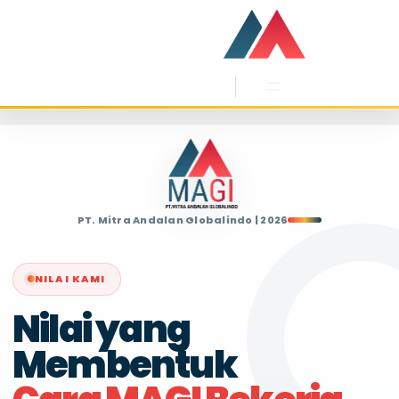
PT. Mitra Andalan Globalindo | 2026
NILAI KAMI
Nilai yang
Membentuk