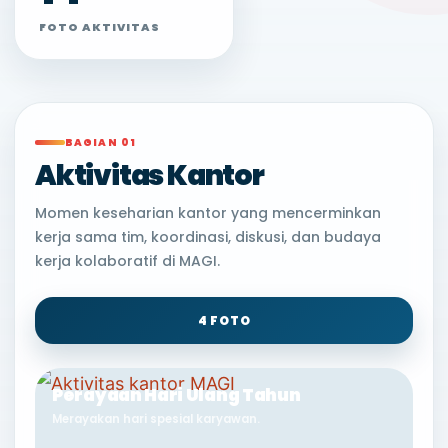
FOTO AKTIVITAS
BAGIAN 01
Aktivitas Kantor
Momen keseharian kantor yang mencerminkan
kerja sama tim, koordinasi, diskusi, dan budaya
kerja kolaboratif di MAGI.
4 FOTO
Perayaan Hari Ulang Tahun
Merayakan hari spesial karyawan.