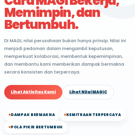
Cara MAGI Bekerja,
Memimpin, dan
Bertumbuh.
Di MAGI, nilai perusahaan bukan hanya prinsip. Nilai ini
menjadi pedoman dalam mengambil keputusan,
memperkuat kolaborasi, membentuk kepemimpinan,
dan membantu kami memberikan dampak bermakna
secara konsisten dan terpercaya.
Lihat Aktivitas Kami
Lihat Nilai MAGIC
DAMPAK BERMAKNA
KEMITRAAN TERPERCAYA
POLA PIKIR BERTUMBUH