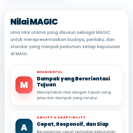
Nilai MAGIC
Lima nilai utama yang disusun sebagai MAGIC
untuk merepresentasikan budaya, perilaku, dan
standar yang menjadi pedoman setiap keputusan
di MAGI.
MEANINGFUL
Dampak yang Berorientasi
M
Tujuan
Menciptakan nilai dengan tujuan yang
jelas dan dampak yang terukur.
AGILITY & ADAPTIBILITY
Cepat, Responsif, dan Siap
A
Beradaptasi cepat terhadap kebutuhan